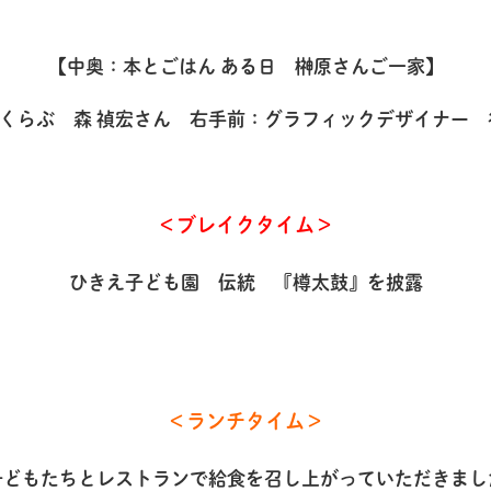
【中奥：本とごはん ある日 榊原さんご一家】
くらぶ 森 禎宏さん 右手前：グラフィックデザイナー 
＜ブレイクタイム＞
ひきえ子ども園 伝統 『樽太鼓』を披露
＜ランチタイム＞
子どもたちとレストランで給食を召し上がっていただきまし