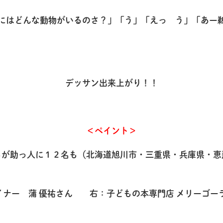
にはどんな動物がいるのさ？」「う」「えっ う」「あー
デッサン出来上がり！！
＜ペイント＞
が助っ人に１２名も（北海道旭川市・三重県・兵庫県・恵
イナー 蒲 優祐さん 右：子どもの本専門店 メリーゴーラ