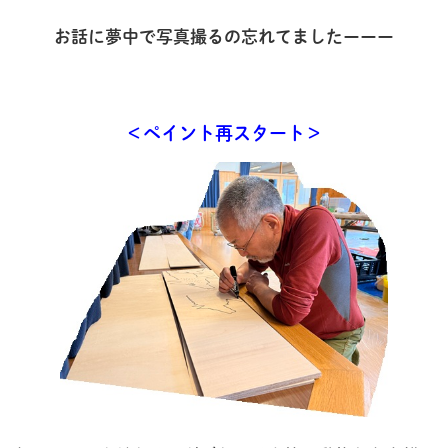
お話に夢中で写真撮るの忘れてましたーーー
＜ペイント再スタート＞