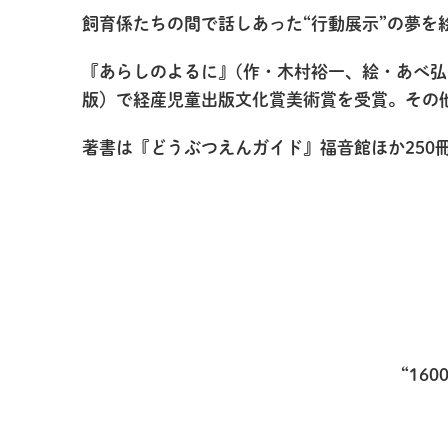
飼育係たちの間で話しあった“行動展示”の夢を
『あらしのよるに』(作・木村裕一、絵・あべ弘
版）で経産児童出版文化賞美術賞を受賞。その
著書は『どうぶつえんガイド』福音館ほか250
“16