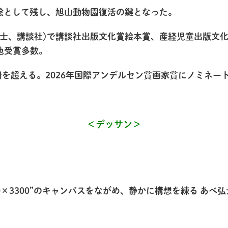
絵として残し、旭山動物園復活の鍵となった。
士、講談社)で講談社出版文化賞絵本賞、産経児童出版文化
他受賞多数。
冊を超える。2026年国際アンデルセン賞画家賞にノミネー
＜デッサン＞
00×3300”のキャンバスをながめ、静かに構想を練る あべ