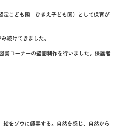
型認定こども園 ひきえ子ども園）として保育が
歩み続けてきました。
ら、図書コーナーの壁画制作を行いました。保護者
に、絵をゾウに師事する。自然を感じ、自然から