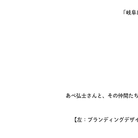
「岐阜
あべ弘士さんと、その仲間たち
【左：ブランディングデザ