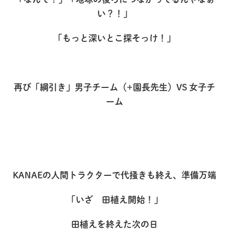
い？！」
「もっと深いとこ探そっけ！」
再び「綱引き」男子チーム（+園長先生）VS 女子チ
ーム
KANAEの人間トラクターで代掻きも終え、準備万端
「いざ 田植え開始！」
田植えを終えた次の日